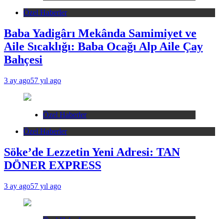
Özel Haberler
Baba Yadigârı Mekânda Samimiyet ve
Aile Sıcaklığı: Baba Ocağı Alp Aile Çay
Bahçesi
3 ay ago
57 yıl ago
Özel Haberler
Özel Haberler
Söke’de Lezzetin Yeni Adresi: TAN
DÖNER EXPRESS
3 ay ago
57 yıl ago