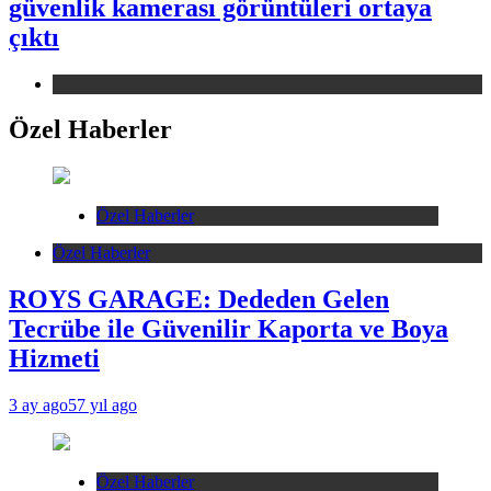
güvenlik kamerası görüntüleri ortaya
çıktı
Spor
Özel Haberler
Özel Haberler
Özel Haberler
ROYS GARAGE: Dededen Gelen
Tecrübe ile Güvenilir Kaporta ve Boya
Hizmeti
3 ay ago
57 yıl ago
Özel Haberler