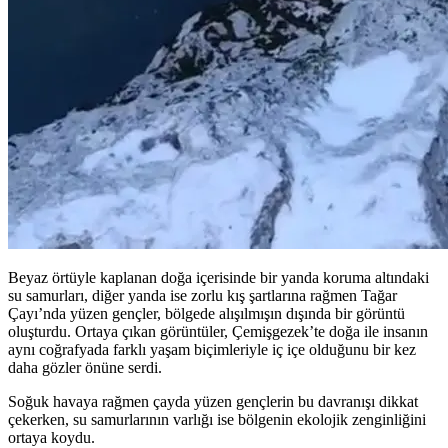
Beyaz örtüyle kaplanan doğa içerisinde bir yanda koruma altındaki
su samurları, diğer yanda ise zorlu kış şartlarına rağmen Tağar
Çayı’nda yüzen gençler, bölgede alışılmışın dışında bir görüntü
oluşturdu. Ortaya çıkan görüntüler, Çemişgezek’te doğa ile insanın
aynı coğrafyada farklı yaşam biçimleriyle iç içe olduğunu bir kez
daha gözler önüne serdi.
Soğuk havaya rağmen çayda yüzen gençlerin bu davranışı dikkat
çekerken, su samurlarının varlığı ise bölgenin ekolojik zenginliğini
ortaya koydu.