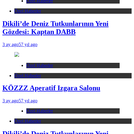
Özel Haberler
Özel Haberler
Dikili’de Deniz Tutkunlarının Yeni
Gözdesi: Kaptan DABB
3 ay ago
57 yıl ago
Özel Haberler
Özel Haberler
KÖZZZ Aperatif Izgara Salonu
3 ay ago
57 yıl ago
Özel Haberler
Özel Haberler
Dikili’de Deniz Tutkunlarının Yeni