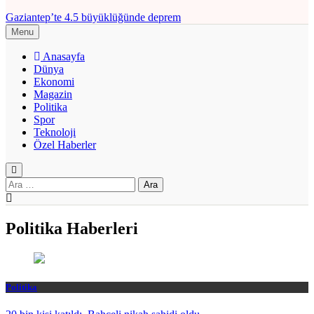
Gaziantep’te 4.5 büyüklüğünde deprem
Menu
Anasayfa
Dünya
Ekonomi
Magazin
Politika
Spor
Teknoloji
Özel Haberler
Arama:
Politika Haberleri
Politika