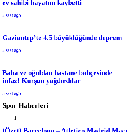
ev sahibi hayatını kaybetti
2 saat ago
Gaziantep’te 4.5 büyüklüğünde deprem
2 saat ago
Baba ve oğuldan hastane bahçesinde
infaz! Kurşun yağdırdılar
3 saat ago
Spor Haberleri
1
(Özet) Barcelona – Atletico Madrid Maçı