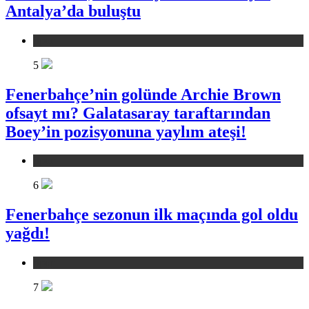
Antalya’da buluştu
Spor
5
Fenerbahçe’nin golünde Archie Brown
ofsayt mı? Galatasaray taraftarından
Boey’in pozisyonuna yaylım ateşi!
Spor
6
Fenerbahçe sezonun ilk maçında gol oldu
yağdı!
Spor
7