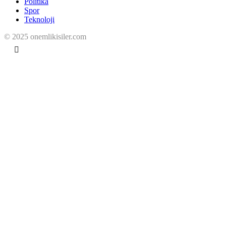
Politika
Spor
Teknoloji
© 2025 onemlikisiler.com