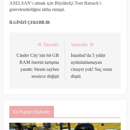
ASELSAN’ı almak için Büyükelçi Tom Barrack’ı
görevlendirdiğini iddia etmişti.
İLGİNİZİ ÇEKEBİLİR
Önceki:
Sonraki:
Yazı
gezinmesi
Cinder City’nin 64 GB
İstanbul’da 5 yıldır
RAM önerisi tartışma
aydınlatılamayan
yarattı: Steam sayfası
cinayet yok! Suç oranı
sessizce değişti
düştü
En Popüler Haberler