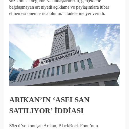
söz konusu değildir. Vatandaşlarımızın, gerçeklerle
bağdaşmayan art niyetli açıklama ve paylaşımlara itibar
etmemesi önemle rica olunur.” ifadelerine yer verildi.
ARIKAN’IN ‘ASELSAN
SATILIYOR’ İDDİASI
Sözcü’ye konuşan Arıkan, BlackRock Fonu’nun