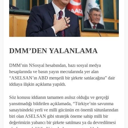
DMM’DEN YALANLAMA
DMM’nin NSosyal hesabından, bazı sosyal medya
hesaplarında ve basın yayın mecralarında yer alan
“ASELSAN’ın ABD menşeili bir şirkete satılacağına” dair
iddiaya ilişkin açıklama yapıldı.
Söz konusu iddianın tamamen asılsız olduğu ve gerçeği
yansıtmadığı bildirilen açıklamada, “Türkiye’nin savunma
sanayisindeki yerli ve milli gücünün en önemli sütunlarından
biri olan ASELSAN gibi stratejik öneme sahip milli bir
değerimizin yabancı bir şirkete satılması ya da devredilmesi