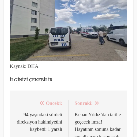
Kaynak: DHA
İLGİNİZİ ÇEKEBİLİR
Önceki:
Sonraki:
Yazı
gezinmesi
94 yaşındaki sürücü
Kenan Yıldız’dan tarihe
direksiyon hakimiyetini
geçecek imza!
kaybetti: 1 yaralı
Hayatının sonuna kadar
çuvalla para kazanacak