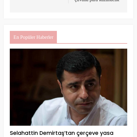
En Popüler Haberler
Selahattin Demirtaş’tan çerçeve yasa