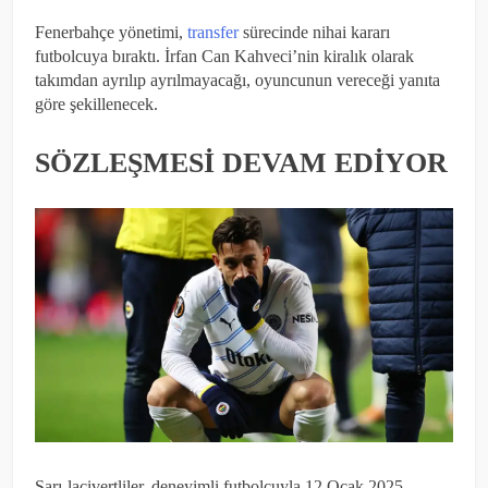
Fenerbahçe yönetimi,
transfer
sürecinde nihai kararı
futbolcuya bıraktı. İrfan Can Kahveci’nin kiralık olarak
takımdan ayrılıp ayrılmayacağı, oyuncunun vereceği yanıta
göre şekillenecek.
SÖZLEŞMESİ DEVAM EDİYOR
Sarı-lacivertliler, deneyimli futbolcuyla 12 Ocak 2025