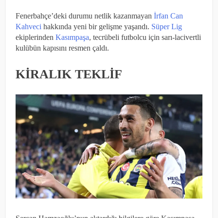
Fenerbahçe’deki durumu netlik kazanmayan
İrfan Can
Kahveci
hakkında yeni bir gelişme yaşandı.
Süper Lig
ekiplerinden
Kasımpaşa
, tecrübeli futbolcu için sarı-lacivertli
kulübün kapısını resmen çaldı.
KİRALIK TEKLİF