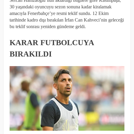
Sercan Hamzaoğlu’nun aktardığı bilgilere göre Kasımpaşa,
30 yaşındaki oyuncuyu sezon sonuna kadar kiralamak
amacıyla Fenerbahçe’ye resmi teklif sundu. 12 Ekim
tarihinde kadro dışı bırakılan İrfan Can Kahveci’nin geleceği
bu teklif sonrası yeniden gündeme geldi.
KARAR FUTBOLCUYA
BIRAKILDI