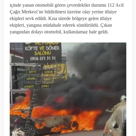
içinde yanan otomobili gören çevredekiler durumu 112 Acil
Çağrı Merkezi’ne bildirilmesi üzerine olay yerine itfaiye
ekipleri sevk edildi. Kısa sürede bölgeye gelen itfaiye
ekipleri, yangına müdahale ederek söndürüldü. Çıkan
yangından dolayı otomobil, kullanılamaz hale geldi.