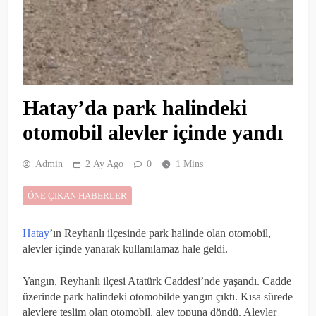
Hatay’da park halindeki
otomobil alevler içinde yandı
Admin
2 Ay Ago
0
1 Mins
ÖNE ÇIKAN HABERLER
Hatay
’ın Reyhanlı ilçesinde park halinde olan otomobil,
alevler içinde yanarak kullanılamaz hale geldi.
Yangın, Reyhanlı ilçesi Atatürk Caddesi’nde yaşandı. Cadde
üzerinde park halindeki otomobilde yangın çıktı. Kısa sürede
alevlere teslim olan otomobil, alev topuna döndü. Alevler